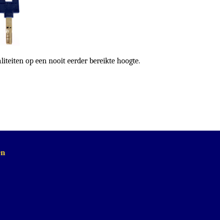
iteiten op een nooit eerder bereikte hoogte.
en