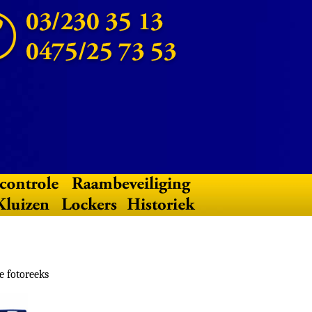
e fotoreeks