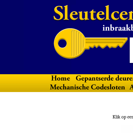
Klik op ee